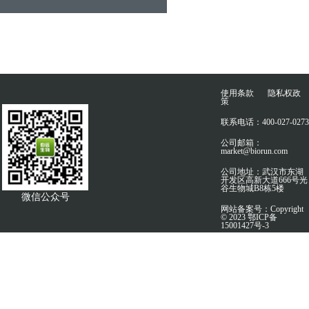
使用条款
隐私权政
策
联系电话：400-027-0273
公司邮箱：
market@biorun.com
公司地址：武汉市东湖
开发区高新大道666号光
谷生物城B8栋5楼
微信公众号
网站备案号：Copyright
© 2023 鄂ICP备
15001427号-3