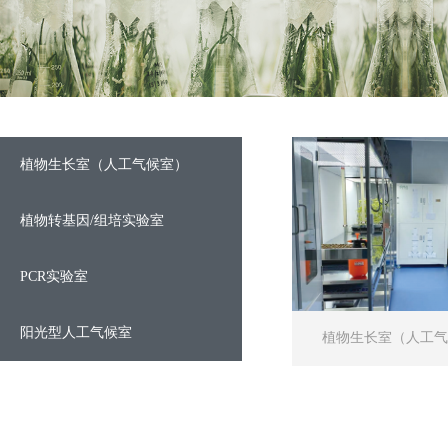
植物生长室（人工气候室）
植物转基因/组培实验室
PCR实验室
阳光型人工气候室
植物生长室（人工